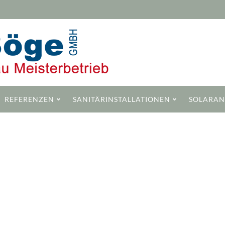
REFERENZEN
SANITÄRINSTALLATIONEN
SOLARAN