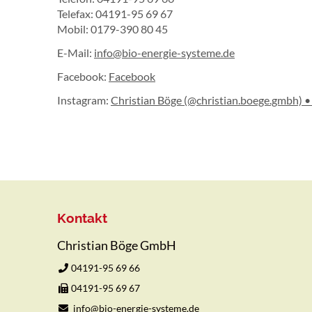
Telefax: 04191-95 69 67
Mobil: 0179-390 80 45
E-Mail:
info@bio-energie-systeme.de
Facebook:
Facebook
Instagram:
Christian Böge (@christian.boege.gmbh) •
Kontakt
Christian Böge GmbH
04191-95 69 66
04191-95 69 67
info@bio-energie-systeme.de