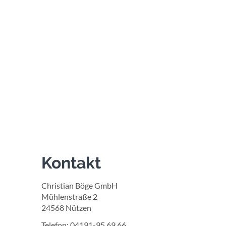
Kontakt
Christian Böge GmbH
Mühlenstraße 2
24568 Nützen
Telefon: 04191-95 69 66